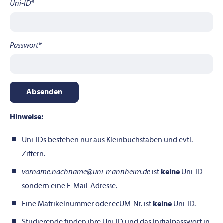
Uni-ID
*
Passwort
*
Hinweise:
Uni-IDs bestehen nur aus Kleinbuchstaben und evtl.
Ziffern.
vorname.nachname@uni-mannheim.de
ist
keine
Uni-ID
sondern eine E-Mail-Adresse.
Eine Matrikelnummer oder ecUM-Nr. ist
keine
Uni-ID.
Studierende finden ihre Uni-ID und das Initialpasswort in